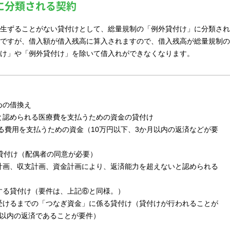
に分類される契約
生ずることがない貸付けとして、総量規制の「例外貸付け」に分類され
ですが、借入額が借入残高に算入されますので、借入残高が総量規制の
け」や「例外貸付け」を除いて借入れができなくなります。
めの借換え
と認められる医療費を支払うための資金の貸付け
る費用を支払うための資金（10万円以下、3か月以内の返済などが要
貸付け（配偶者の同意が必要）
計画、収支計画、資金計画により、返済能力を超えないと認められる
する貸付け（要件は、上記⑥と同様。）
受けるまでの「つなぎ資金」に係る貸付け（貸付けが行われることが
月以内の返済であることが要件）