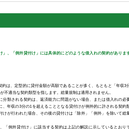
け」、「例外貸付け」には具体的にどのような借入れの契約がありま
契約は、定型的に貸付金額が高額であることが多く、もともと「年収3
のが不適当な契約類型を指します。総量規制は適用されません。
に分類される契約は、返済能力に問題がない場合、または借入れの必
に、年収の3分の1を超えることとなる貸付けが例外的に許される契約
付けが行われた場合、その後の貸付けは「除外」「例外」を除いて総
。
、「例外貸付け」に該当する契約は上記の解説に示しているとおり