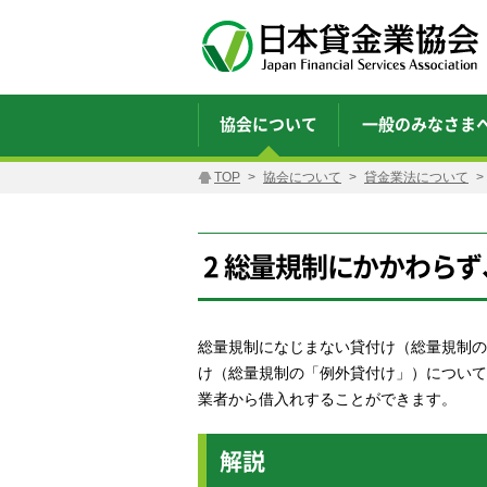
協会について
一般のみなさま
TOP
協会について
貸金業法について
2 総量規制にかかわら
総量規制になじまない貸付け（総量規制の
け（総量規制の「例外貸付け」）について
業者から借入れすることができます。
解説