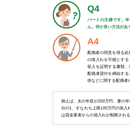
Q4
パートの主婦です。年
ん。何か良い方法があ
A4
配偶者の同意を得る必
の借入れを可能とする
収入を証明する書類、
配偶者貸付を締結する
供などに関する配偶者
例えば、夫の年収が250万円、妻の年
分の1、すなわち上限100万円の借
は貸金業者からの借入れが制限され