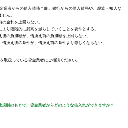
金業者からの借入債務全般。銀行からの借入債務や、親族・知人な
ません。
前の金利を上回らない。
により段階的に残高を減らしていくことを要件とする。
え後の負担額が、借換え前の負担額を上回らない。
、借換え後の条件が、借換え前の条件より厳しくならない。
を取扱っている貸金業者にご相談ください。
量規制のもとで、貸金業者からどのような借入れができますか？