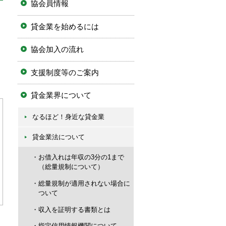
協会員情報
貸金業を始めるには
協会加入の流れ
支援制度等のご案内
貸金業界について
なるほど！身近な貸金業
貸金業法について
お借入れは年収の3分の1まで
（総量規制について）
総量規制が適用されない場合に
ついて
収入を証明する書類とは
指定信用情報機関について