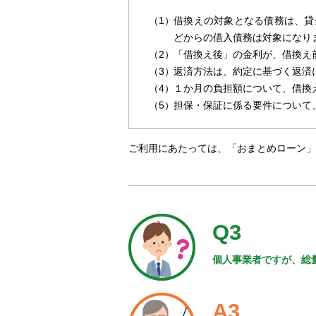
（1）
借換えの対象となる債務は、貸
どからの借入債務は対象になり
（2）
「借換え後」の金利が、借換え
（3）
返済方法は、約定に基づく返済
（4）
１か月の負担額について、借換
（5）
担保・保証に係る要件について
ご利用にあたっては、「おまとめローン」
Q3
個人事業者ですが、総
A3