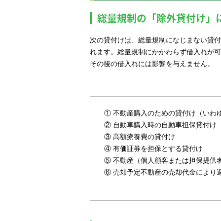
総量規制の「除外貸付け」
次の貸付けは、総量規制になじまない貸付
れます。総量規制にかかわらず借入れが可
その後の借入れには影響を与えません。
①
不動産購入のための貸付け（いわ
②
自動車購入時の自動車担保貸付け
③
高額療養費の貸付け
④
有価証券を担保とする貸付け
⑤
不動産（個人顧客または担保提供
⑥
売却予定不動産の売却代金により