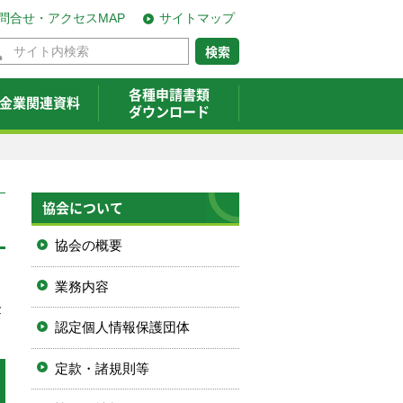
問合せ・アクセスMAP
サイトマップ
各種申請書類
金業関連資料
ダウンロード
協会について
協会の概要
業務内容
金
認定個人情報保護団体
定款・諸規則等