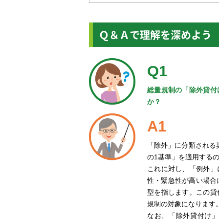
Ｑ＆Ａで理解を深めよう
Q1
総量規制の「除外貸付
か？
A1
「除外」に分類される
の1基準」を適用する
これに対し、「例外」
性・緊急性が高い場合
型を指します。この貸
規制の対象になります
なお、「除外貸付け」