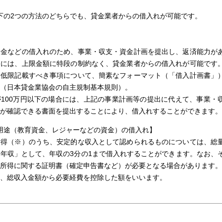
下の2つの方法のどちらでも、貸金業者からの借入れが可能です。
資金などの借入れのため、事業・収支・資金計画を提出し、返済能力が
合には、上限金額に特段の制約なく、貸金業者からの借入れが可能です
最低限記載すべき事項について、簡素なフォーマット（「借入計画書」
（日本貸金業協会の自主規制基本規則）。
100万円以下の場合には、上記の事業計画等の提出に代えて、事業・
が確認できる書面を提出することにより、借入れすることができます。
用途（教育資金、レジャーなどの資金）の借入れ】
所得（※）のうち、安定的な収入として認められるものについては、総
年収」として、年収の3分の1まで借入れすることができます。なお、
所得に関する証明書（確定申告書など）が必要となる場合があります。
、総収入金額から必要経費を控除した額をいいます。