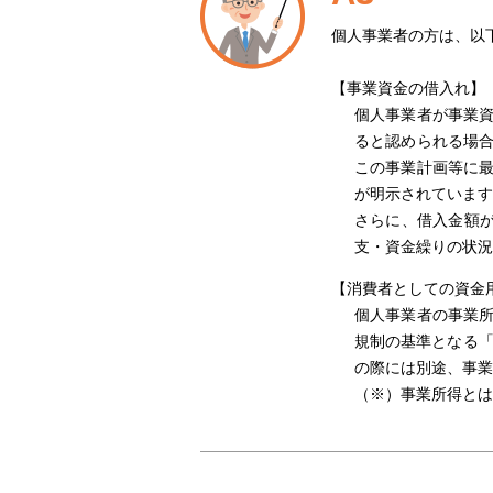
個人事業者の方は、以
【事業資金の借入れ】
個人事業者が事業
ると認められる場
この事業計画等に
が明示されています
さらに、借入金額が
支・資金繰りの状況
【消費者としての資金
個人事業者の事業
規制の基準となる「
の際には別途、事業
（※）事業所得とは