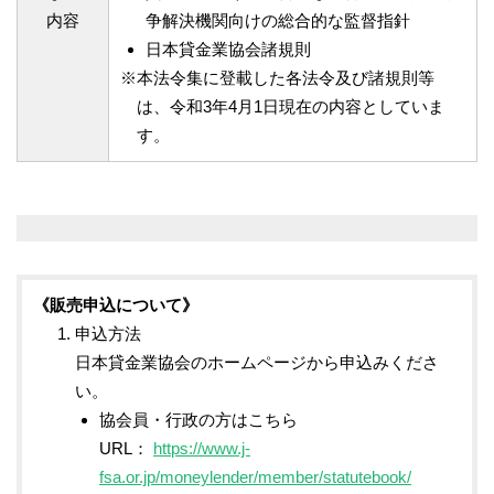
内容
争解決機関向けの総合的な監督指針
日本貸金業協会諸規則
本法令集に登載した各法令及び諸規則等
は、令和3年4月1日現在の内容としていま
す。
《販売申込について》
申込方法
日本貸金業協会のホームページから申込みくださ
い。
協会員・行政の方はこちら
URL：
https://www.j-
fsa.or.jp/moneylender/member/statutebook/