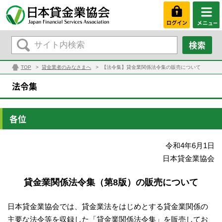
TOP
貸金業者のみなさまへ
【法令集】貸金業関係法令集の販売について
法令集
各位
令和4年6月1日
日本貸金業協会
貸金業関係法令集（第8版）の販売について
日本貸金業協会では、貸金業法をはじめとする貸金業関係の
主要な法令等を収録した「貸金業関係法令集」を販売してお