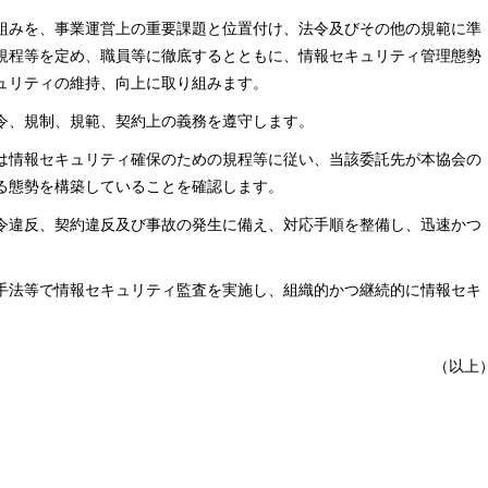
組みを、事業運営上の重要課題と位置付け、法令及びその他の規範に準
規程等を定め、職員等に徹底するとともに、情報セキュリティ管理態勢
ュリティの維持、向上に取り組みます。
令、規制、規範、契約上の義務を遵守します。
は情報セキュリティ確保のための規程等に従い、当該委託先が本協会の
る態勢を構築していることを確認します。
令違反、契約違反及び事故の発生に備え、対応手順を整備し、迅速かつ
手法等で情報セキュリティ監査を実施し、組織的かつ継続的に情報セキ
（以上