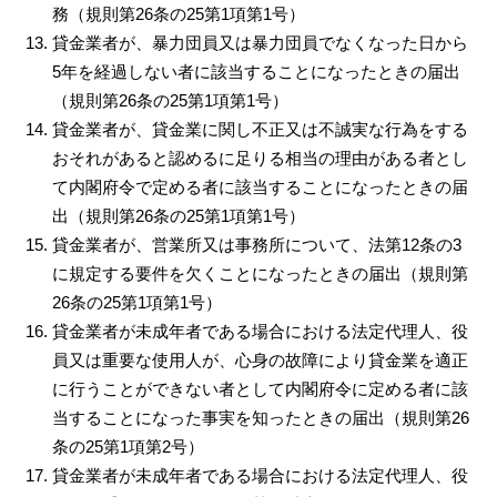
務（規則第26条の25第1項第1号）
貸金業者が、暴力団員又は暴力団員でなくなった日から
5年を経過しない者に該当することになったときの届出
（規則第26条の25第1項第1号）
貸金業者が、貸金業に関し不正又は不誠実な行為をする
おそれがあると認めるに足りる相当の理由がある者とし
て内閣府令で定める者に該当することになったときの届
出（規則第26条の25第1項第1号）
貸金業者が、営業所又は事務所について、法第12条の3
に規定する要件を欠くことになったときの届出（規則第
26条の25第1項第1号）
貸金業者が未成年者である場合における法定代理人、役
員又は重要な使用人が、心身の故障により貸金業を適正
に行うことができない者として内閣府令に定める者に該
当することになった事実を知ったときの届出（規則第26
条の25第1項第2号）
貸金業者が未成年者である場合における法定代理人、役