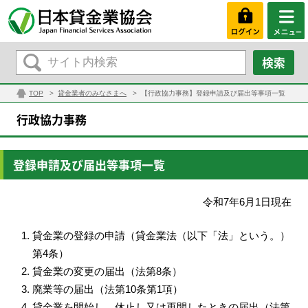
TOP
貸金業者のみなさまへ
【行政協力事務】登録申請及び届出等事項一覧
行政協力事務
登録申請及び届出等事項一覧
令和7年6月1日現在
貸金業の登録の申請（貸金業法（以下「法」という。）
第4条）
貸金業の変更の届出（法第8条）
廃業等の届出（法第10条第1項）
貸金業を開始し、休止し又は再開したときの届出（法第