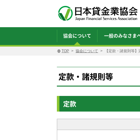
協会について
一般のみなさま
TOP
協会について
【定款・諸規則等】
定款・諸規則等
定款