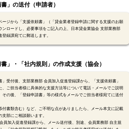
頼書」の送付（申請者）
ページから「支援依頼書」（「貸金業者登録申請に関する支援のお願
ウンロードし、必要事項をご記入の上、日本貸金業協会 支部業務部
進登録課宛てに郵送します。
請書」・「社内規則」の作成支援（協会）
書」受付後、支部業務部 会員加入促進登録課から、「支援依頼書」
た、ご担当者様に具体的な支援方法等について電話・メールでご説明
。その後、「登録申請書」等の様式をメールでご担当者様宛てに送付
添付書類含む）など、ご不明な点がありましたら、メール本文に記載
の支部にご相談願います。
 会員加入促進登録課から、メール送付後、別途、会員業務部 自主規