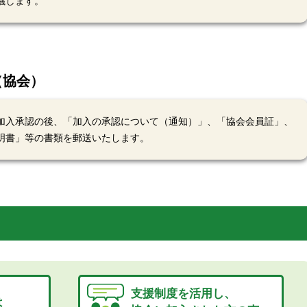
議します。
（協会）
加入承認の後、「加入の承認について（通知）」、「協会会員証」、
明書」等の書類を郵送いたします。
支援制度を活用し、
は