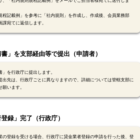
り、「社内規則規程記載例」をメールでご担当者様宛てに送付しま
規程記載例」を参考に「社内規則」を作成し、作成後、会員業務部
画課宛てに返信します。
請書」を支部経由等で提出（申請者）
書」を行政庁に提出します。
提出先は、行政庁ごとに異なりますので、詳細については管轄支部に
せ願います。
者登録」完了（行政庁）
業の登録を受ける場合、行政庁に貸金業者登録の申請を行った後、登