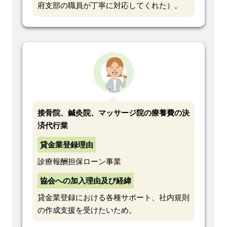
府支部の職員が丁寧に対応してくれた）。
接骨院、鍼灸院、マッサージ院の療養費の決
済代行業
貸金業登録理由
診療報酬担保ローン事業
協会への加入理由及び経緯
貸金業登録における各種サポート、社内規則
の作成支援を受けたいため。