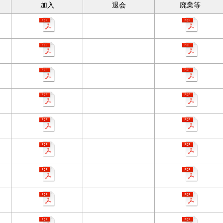
加入
退会
廃業等