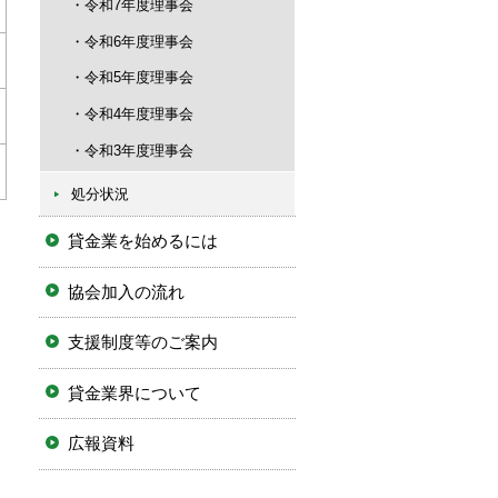
令和7年度理事会
令和6年度理事会
令和5年度理事会
令和4年度理事会
令和3年度理事会
処分状況
貸金業を始めるには
協会加入の流れ
支援制度等のご案内
貸金業界について
広報資料