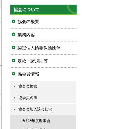
協会について
協会の概要
業務内容
認定個人情報保護団体
定款・諸規則等
協会員情報
協会員検索
協会員名簿
協会員加入退会状況
令和8年度理事会