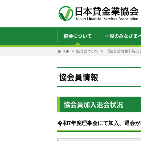
協会について
一般のみなさま
TOP
協会について
【協会員情報】協会
協会員情報
協会員加入退会状況
令和7年度理事会にて加入、退会