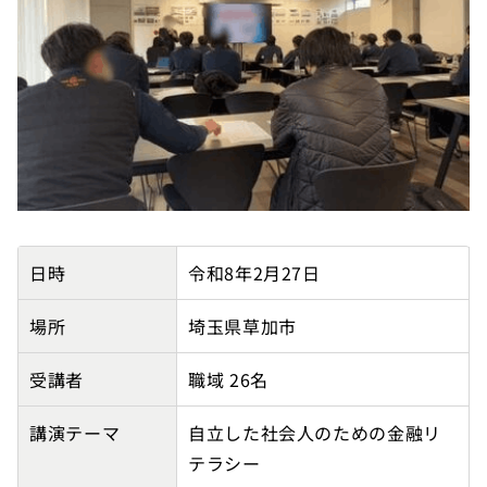
【埼玉県金融リテラシー向上パートナー】株式会社東京
日時
令和8年2月27日
場所
埼玉県草加市
受講者
職域 26名
講演テーマ
自立した社会人のための金融リ
テラシー