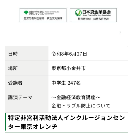
【東京都主催】小金井市立東中学校の講師派遣実績詳細
日時
令和8年6月27日
場所
東京都小金井市
受講者
中学生 247名
講演テーマ
～金融経済教育講座～
金融トラブル防止について
特定非営利活動法人インクルージョンセン
ター東京オレンヂ