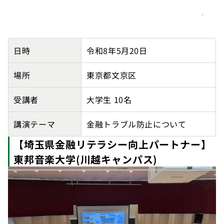
【東京都主催】東邦音楽大学(文京キャンパス)の講師派遣
日時
令和8年5月20日
場所
東京都文京区
受講者
大学生 10名
講演テーマ
金融トラブル防止について
【埼玉県金融リテラシー向上パートナー】
東邦音楽大学(川越キャンパス)