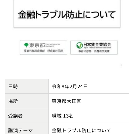
【東京都主催】Spirit大森センターの講師派遣実績詳細
日時
令和8年2月24日
場所
東京都大田区
受講者
職域 13名
講演テーマ
金融トラブル防止について