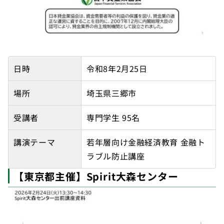
【埼玉県金融リテラシー向上パートナー】獨協医科大学
日時
令和8年2月25日
場所
埼玉県三郷市
受講者
専門学生 95名
講演テーマ
若年層向け金融経済教育 金融ト
ラブル防止講座
【東京都主催】Spirit大森センター