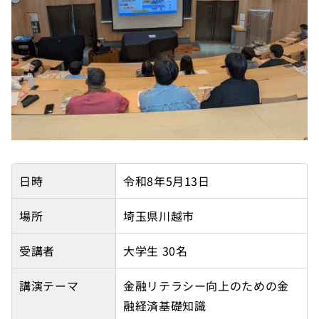
【埼玉県金融リテラシー向上パートナー】東邦音楽大学(
日時
令和8年5月13日
場所
埼玉県川越市
受講者
大学生 30名
講演テーマ
金融リテラシー向上のための金
融経済基礎知識