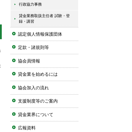
行政協力事務
貸金業務取扱主任者 試験・登
録・講習
認定個人情報保護団体
定款・諸規則等
が
協会員情報
ま
貸金業を始めるには
協会加入の流れ
支援制度等のご案内
貸金業界について
広報資料