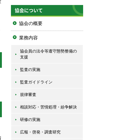
家
協会について
協会の概要
業務内容
協会員の法令等遵守態勢整備の
支援
監査の実施
監査ガイドライン
規律審査
相談対応・苦情処理・紛争解決
研修の実施
広報・啓発・調査研究
請