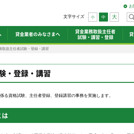
お
文字サイズ
大
中
小
貸金業務取扱主任者
へ
貸金業者のみなさまへ
貸
試験・講習・登録
務取扱主任者試験・登録・講習
試験・登録・講習
係る資格試験、主任者登録、登録講習の事務を実施します。
とは