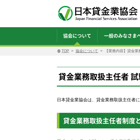
協会について
一般のみなさま
TOP
協会について
【業務内容】貸金業
貸金業務取扱主任者 
日本貸金業協会は、貸金業務取扱主任者に
貸金業務取扱主任者制度