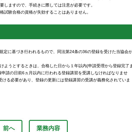
要しますので、手続きに際しては注意が必要です。
格試験合格の資格が失効することはありません。
の規定に基づき行われるもので、同法第24条の36の登録を受けた当協会
けようとするときは、合格した日から１年以内(申請受理から登録完了
録申請の日前6ヵ月以内に行われる登録講習を受講しなければなりませ
受ける必要があり、登録の更新には登録講習の受講が義務化されていま
前へ
業務内容