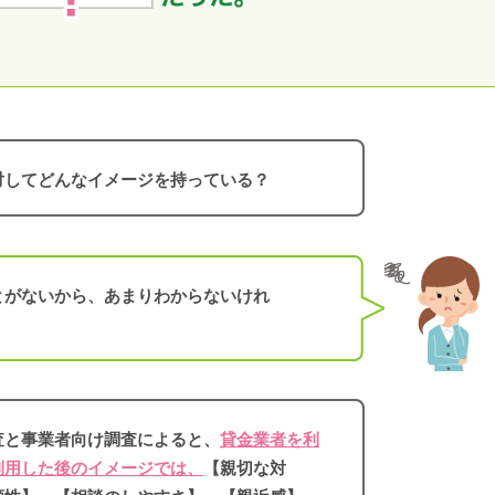
対してどんなイメージを持っている？
とがないから、あまりわからないけれ
査と事業者向け調査によると、
貸金業者を利
利用した後のイメージでは、
【親切な対