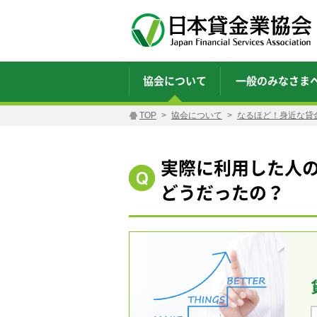
協会について
一般のみなさま
TOP
協会について
なるほど！身近な貸
実際に利用した人
どうだったの？