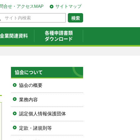
問合せ・アクセスMAP
サイトマップ
各種申請書類
金業関連資料
ダウンロード
協会について
協会の概要
業務内容
認定個人情報保護団体
定款・諸規則等