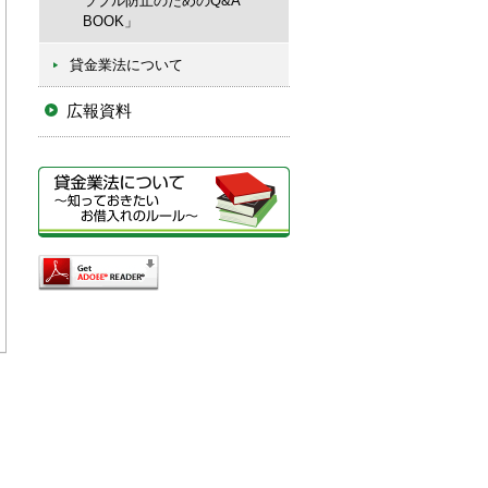
ラブル防止のためのQ&A
BOOK」
貸金業法について
広報資料