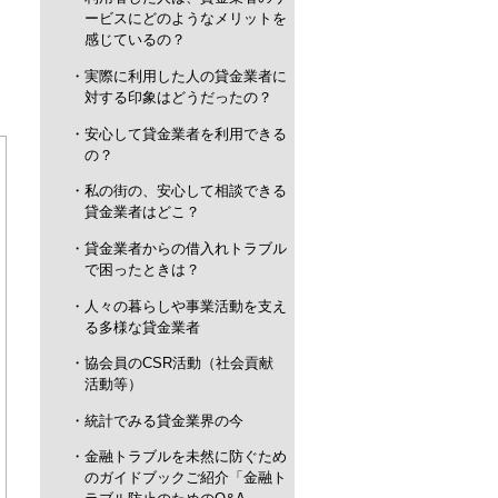
ービスにどのようなメリットを
感じているの？
実際に利用した人の貸金業者に
対する印象はどうだったの？
安心して貸金業者を利用できる
の？
私の街の、安心して相談できる
貸金業者はどこ？
貸金業者からの借入れトラブル
で困ったときは？
人々の暮らしや事業活動を支え
る多様な貸金業者
協会員のCSR活動（社会貢献
活動等）
統計でみる貸金業界の今
金融トラブルを未然に防ぐため
のガイドブックご紹介「金融ト