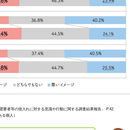
金需要者等の借入れに対する意識や行動に関する調査結果報告」 P.42
ある個人）