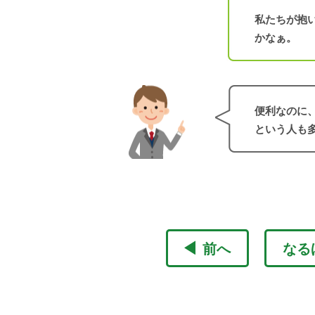
私たちが抱
かなぁ。
便利なのに
という人も
前へ
なる