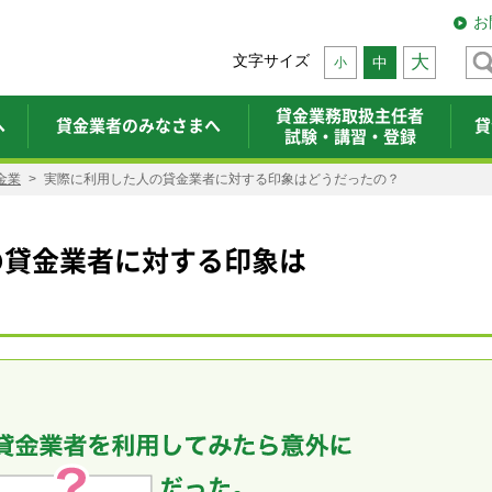
お
文字サイズ
大
中
小
貸金業務取扱主任者
へ
貸金業者のみなさまへ
貸
試験・講習・登録
金業
実際に利用した人の貸金業者に対する印象はどうだったの？
の貸金業者に対する印象は