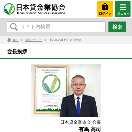
TOP
協会について
【協会の概要】会長挨拶
会長挨拶
日本貸金業協会 会長
有馬 高司