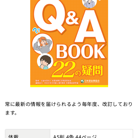
常に最新の情報を届けられるよう毎年度、改訂しており
ます。
融トラブル防止のためのQ&A BOOKの詳細
体裁
A5判 4色 44ページ