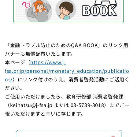
「金融トラブル防止のためのQ&A BOOK」のリンク用
バナーも無償配布いたします。
本ページ（
https://www.j-
fsa.or.jp/personal/monetary_education/publicatio
ns/
）にリンク付けのうえ、消費者啓発活動にご活用く
ださい。
ご使用いただけましたら、教育研修部 消費者啓発課
（keihatsu@j-fsa.jp または
03-5739-3018
）までご一
報いただけますと幸いに存じます。