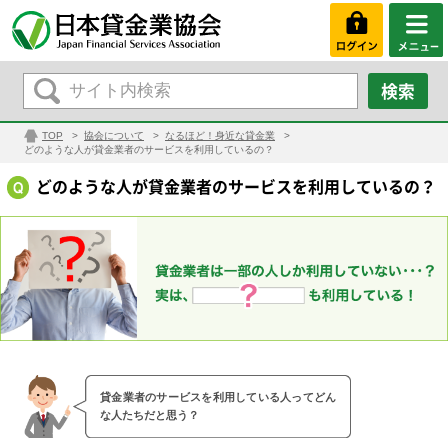
TOP
協会について
なるほど！身近な貸金業
どのような人が貸金業者のサービスを利用しているの？
どのような人が貸金業者のサービスを利用しているの？
貸金業者のサービスを利用している人ってどん
な人たちだと思う？