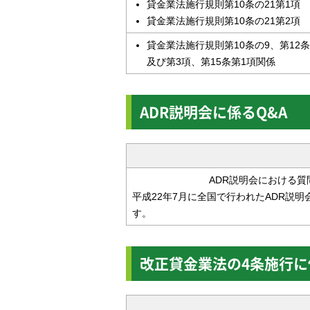
貸金業法施行規則第10条の21第1項
貸金業法施行規則第10条の21第2項
貸金業法施行規則第10条の9、第12条
及び第3項、第15条第1項関係
ADR説明会に係るQ&A
ADR説明会における
平成22年7月に全国で行われたADR説
す。
改正貸金業法の4条施行に