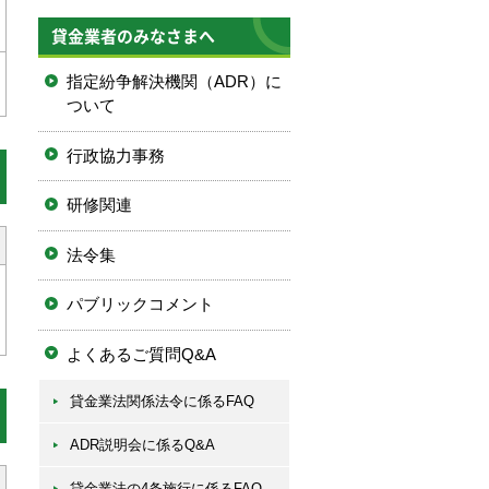
貸金業者のみなさまへ
指定紛争解決機関（ADR）に
ついて
行政協力事務
研修関連
法令集
パブリックコメント
よくあるご質問Q&A
貸金業法関係法令に係るFAQ
ADR説明会に係るQ&A
貸金業法の4条施行に係るFAQ