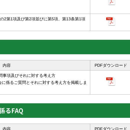
の2第1項及び第2項並びに第5項、第13条第1項
内容
PDFダウンロード
質問事項及びそれに対する考え方
明会に係るご質問とそれに対する考え方を掲載しま
係るFAQ
内容
PDFダウンロード