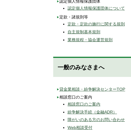
認定個人情報保護団体
認定個人情報保護団体について
定款・諸規則等
定款・定款の施行に関する規則
自主規制基本規則
業務規程・協会運営規則
一般のみなさまへ
貸金業相談・紛争解決センターTOP
相談窓口のご案内
相談窓口のご案内
紛争解決手続（金融ADR）
障がいのある方のお問い合わせ
Web相談受付