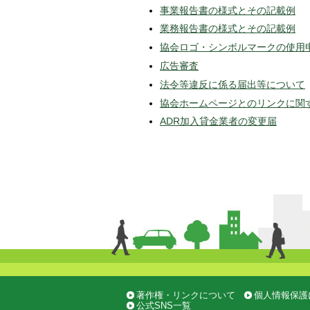
事業報告書の様式とその記載例
業務報告書の様式とその記載例
協会ロゴ・シンボルマークの使用
広告審査
法令等違反に係る届出等について
協会ホームページとのリンクに関
ADR加入貸金業者の変更届
著作権・リンクについて
個人情報保護
公式SNS一覧