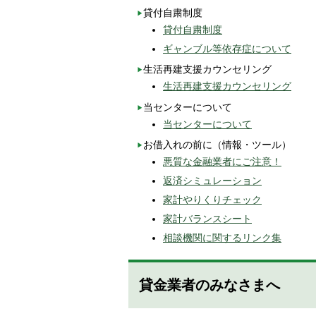
貸付自粛制度
貸付自粛制度
ギャンブル等依存症について
生活再建支援カウンセリング
生活再建支援カウンセリング
当センターについて
当センターについて
お借入れの前に（情報・ツール）
悪質な金融業者にご注意！
返済シミュレーション
家計やりくりチェック
家計バランスシート
相談機関に関するリンク集
貸金業者のみなさまへ