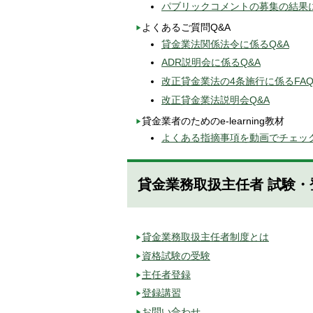
パブリックコメントの募集の結果
よくあるご質問Q&A
貸金業法関係法令に係るQ&A
ADR説明会に係るQ&A
改正貸金業法の4条施行に係るFA
改正貸金業法説明会Q&A
貸金業者のためのe-learning教材
よくある指摘事項を動画でチェッ
貸金業務取扱主任者 試験・
貸金業務取扱主任者制度とは
資格試験の受験
主任者登録
登録講習
お問い合わせ