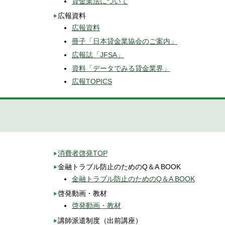
貸金業法について
広報資料
広報資料
冊子「日本貸金業協会のご案内」
広報誌「JFSA」
資料「データでみる貸金業界」
広報TOPICS
消費者啓発TOP
金融トラブル防止のためのQ＆A BOOK
金融トラブル防止のためのQ＆A BOOK
啓発動画・教材
啓発動画・教材
講師派遣制度（出前講座）