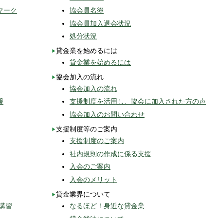
マーク
協会員名簿
協会員加入退会状況
処分状況
貸金業を始めるには
貸金業を始めるには
協会加入の流れ
協会加入の流れ
援
支援制度を活用し、協会に加入された方の声
協会加入のお問い合わせ
支援制度等のご案内
支援制度のご案内
社内規則の作成に係る支援
入会のご案内
入会のメリット
貸金業界について
講習
なるほど！身近な貸金業