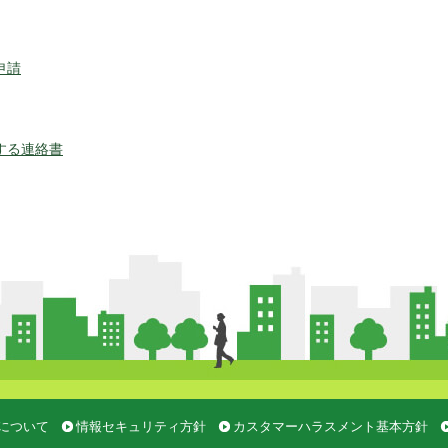
申請
する連絡書
について
情報セキュリティ方針
カスタマーハラスメント基本方針