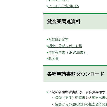
よくあるご質問Q&A
貸金業関連資料
月次統計資料
調査・分析レポート等
年次報告書（JFSA白書）
意見書
各種申請書類ダウンロード
下記の各種申請書類は、協会員専用サ
登録（更新）申請書や各種届出書
協会からの連絡窓口の担当者等の