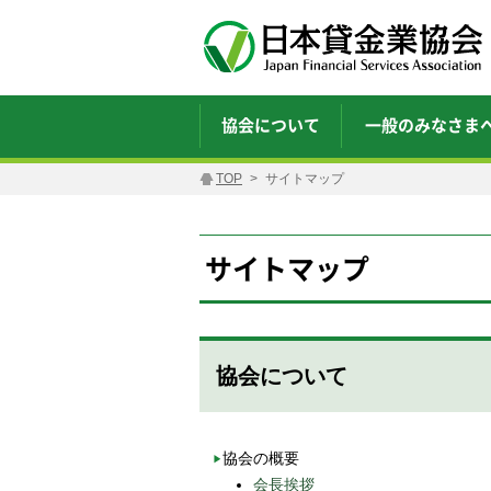
協会について
一般のみなさま
TOP
サイトマップ
サイトマップ
協会について
協会の概要
会長挨拶