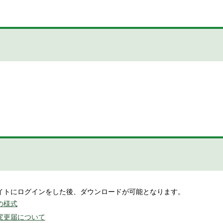
イトにログインをした後、ダウンロードが可能となります。
の様式
変更届について