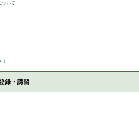
について
Q
ク！
登録・講習