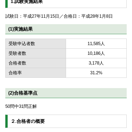
1.試験実施結果
試験日：平成27年11月15日／合格日：平成28年1月8日
(1)実施結果
受験申込者数
11,585人
受験者数
10,186人
合格者数
3,178人
合格率
31.2%
(2)合格基準点
50問中31問正解
２.合格者の概要