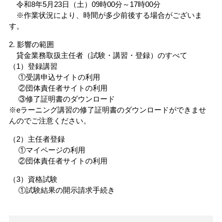
令和8年5月23日（土）09時00分～17時00分
※作業状況により、時間が多少前後する場合がございま
す。
2. 影響の範囲
貸金業務取扱主任者（試験・講習・登録）のすべて
（1）登録講習
①受講申込サイトの利用
②団体責任者サイトの利用
③修了証明書のダウンロード
※eラーニング講習の修了証明書のダウンロードができませ
んのでご注意ください。
（2）主任者登録
①マイページの利用
②団体責任者サイトの利用
（3）資格試験
①試験結果の開示請求手続き