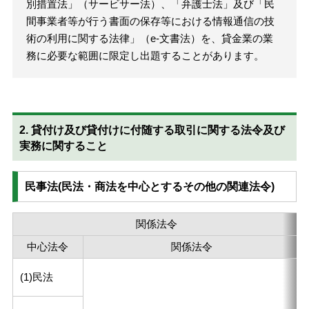
別措置法」（サービサー法）、「弁護士法」及び「民
間事業者等が行う書面の保存等における情報通信の技
術の利用に関する法律」（e-文書法）を、貸金業の業
務に必要な範囲に限定し出題することがあります。
2. 貸付け及び貸付けに付随する取引に関する法令及び
実務に関すること
民事法(民法・商法を中心とするその他の関連法令)
関係法令
中心法令
関係法令
(1)民法