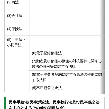
(2)商法
(3)会社法
(4)保険法
(5)手形法・
小切手法
(6)電子記録債権法
(7)動産及び債権の譲渡の対抗要件に関する
民法の特例等に関する法律
(8)電子消費者契約に関する民法の特例に関
する法律
(9)不正競争防止法
民事手続法(民事訴訟法、民事執行法及び民事保全法
を中心とするその他の関連法令)