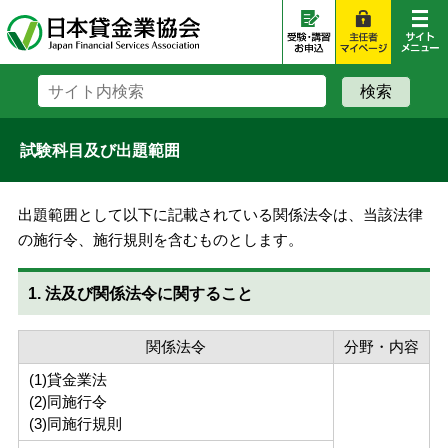
試験科目及び出題範囲
出題範囲として以下に記載されている関係法令は、当該法律
の施行令、施行規則を含むものとします。
1. 法及び関係法令に関すること
関係法令
分野・内容
(1)貸金業法
(2)同施行令
(3)同施行規則