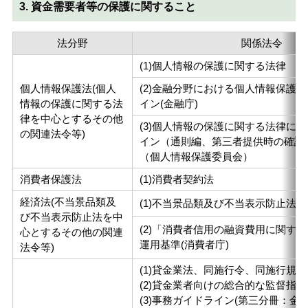
3. 資金需要者等の保護に関すること
法分野
関係法令
(1)個人情報の保護に関する法律
個人情報保護法(個人
(2)金融分野における個人情報保護
情報の保護に関する法
イン(金融庁)
律を中心とするその他
(3)個人情報の保護に関する法律に
の関連法令等)
イン（通則編、第三者提供時の確認
（個人情報保護委員会）
消費者保護法
(1)消費者契約法
経済法(不当景品類及
(1)不当景品類及び不当表示防止法
び不当表示防止法を中
(2)「消費者信用の融資費用に関す
心とするその他の関連
運用基準(消費者庁)
法令等)
(1)貸金業法、同施行令、同施行規則
(2)貸金業者向けの総合的な監督指針
(3)事務ガイドライン(第三分冊：金