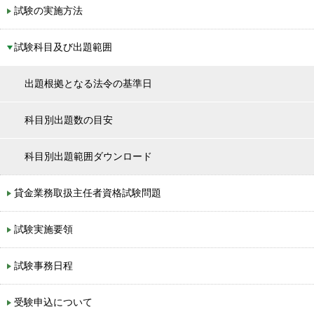
試験の実施方法
試験科目及び出題範囲
出題根拠となる法令の基準日
科目別出題数の目安
科目別出題範囲ダウンロード
貸金業務取扱主任者資格試験問題
試験実施要領
試験事務日程
受験申込について