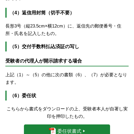
（4）返信用封筒（切手不要）
長形3号（縦23.5cm×横12cm）に、返信先の郵便番号・住
所・氏名を記入したもの。
（5）交付手数料払込済証の写し
受験者の代理人が開示請求する場合
上記（1）～（5）の他に次の書類（6）、（7）が必要となり
ます。
（6）委任状
こちらから書式をダウンロードの上、受験者本人が自署し実
印を押印したもの。
委任状書式