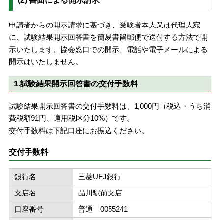
(2) 書面による開示請求
申請者からの開示請求に基づき、受験者本人又は代理人宛
に、試験結果開示回答書を簡易書留郵便で送付する方法で開
示いたします。協会窓口での開示、電話や電子メールによる
開示はいたしません。
1.試験結果開示回答書の交付手数料
試験結果開示回答書の交付手数料は、1,000円（税込・うち消
費税額91円、適用税区分10%）です。
交付手数料は下記口座にお振込ください。
交付手数料
銀行名
三菱UFJ銀行
支店名
品川駅前支店
口座番号
普通 0055241