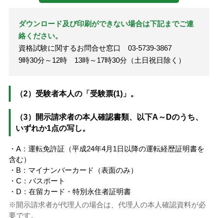
ダウンロード及び印刷ができない場合は下記までご連
絡ください。
資格試験に関するお問合せ窓口 03-5739-3867
9時30分～12時 13時～17時30分（土日祝日除く）
（2）受験者本人の「受験票(1)」。
（3）開示請求者の本人確認書類、以下A～Dのうち、
いずれか1点の写し。
・A：運転免許証（平成24年4月1日以降の運転経歴証明書を
含む）
・B：マイナンバーカード（表面のみ）
・C：パスポート
・D：在留カード・特別永住者証明書
開示請求者が代理人の場合は、代理人の本人確認資料が必
要です。