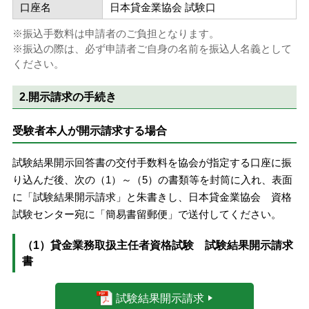
口座名
日本貸金業協会 試験口
振込手数料は申請者のご負担となります。
振込の際は、必ず申請者ご自身の名前を振込人名義として
ください。
2.開示請求の手続き
受験者本人が開示請求する場合
試験結果開示回答書の交付手数料を協会が指定する口座に振
り込んだ後、次の（1）～（5）の書類等を封筒に入れ、表面
に「試験結果開示請求」と朱書きし、日本貸金業協会 資格
試験センター宛に「簡易書留郵便」で送付してください。
（1）貸金業務取扱主任者資格試験 試験結果開示請求
書
試験結果開示請求