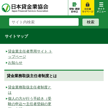
サイトマップ
貸金業主任者専用サイト ト
ップページ
お知らせ
貸金業務取扱主任者制度とは
貸金業務取扱主任者制度と
は
個人の方が行う手続き（受
験の申込〜主任者登録の更