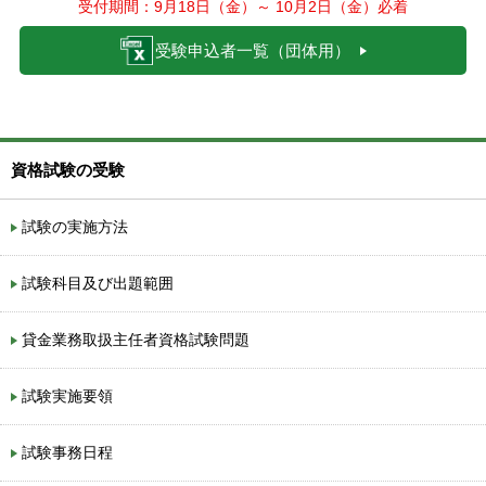
受付期間：9月18日（金）～ 10月2日（金）必着
受験申込者一覧（団体用）
資格試験の受験
試験の実施方法
試験科目及び出題範囲
貸金業務取扱主任者資格試験問題
試験実施要領
試験事務日程