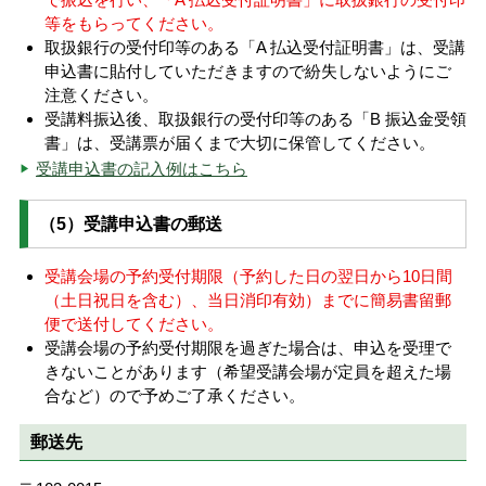
等をもらってください。
取扱銀行の受付印等のある「A 払込受付証明書」は、受講
申込書に貼付していただきますので紛失しないようにご
注意ください。
受講料振込後、取扱銀行の受付印等のある「B 振込金受領
書」は、受講票が届くまで大切に保管してください。
受講申込書の記入例はこちら
（5）受講申込書の郵送
受講会場の予約受付期限（予約した日の翌日から10日間
（土日祝日を含む）、当日消印有効）までに簡易書留郵
便で送付してください。
受講会場の予約受付期限を過ぎた場合は、申込を受理で
きないことがあります（希望受講会場が定員を超えた場
合など）ので予めご了承ください。
郵送先