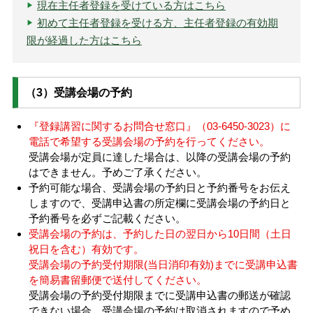
現在主任者登録を受けている方はこちら
初めて主任者登録を受ける方、主任者登録の有効期
限が経過した方はこちら
（3）受講会場の予約
『登録講習に関するお問合せ窓口』（03-6450-3023）に
電話で希望する受講会場の予約を行ってください。
受講会場が定員に達した場合は、以降の受講会場の予約
はできません。予めご了承ください。
予約可能な場合、受講会場の予約日と予約番号をお伝え
しますので、受講申込書の所定欄に受講会場の予約日と
予約番号を必ずご記載ください。
受講会場の予約は、予約した日の翌日から10日間（土日
祝日を含む）有効です。
受講会場の予約受付期限(当日消印有効)までに受講申込書
を簡易書留郵便で送付してください。
受講会場の予約受付期限までに受講申込書の郵送が確認
できない場合、受講会場の予約は取消されますので予め