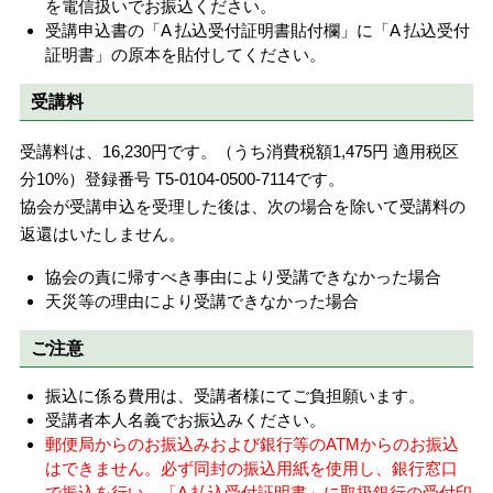
を電信扱いでお振込ください。
受講申込書の「A 払込受付証明書貼付欄」に「A 払込受付
証明書」の原本を貼付してください。
受講料
受講料は、16,230円です。（うち消費税額1,475円 適用税区
分10%）登録番号 T5-0104-0500-7114です。
協会が受講申込を受理した後は、次の場合を除いて受講料の
返還はいたしません。
協会の責に帰すべき事由により受講できなかった場合
天災等の理由により受講できなかった場合
ご注意
振込に係る費用は、受講者様にてご負担願います。
受講者本人名義でお振込みください。
郵便局からのお振込みおよび銀行等のATMからのお振込
はできません。必ず同封の振込用紙を使用し、銀行窓口
で振込を行い、「A 払込受付証明書」に取扱銀行の受付印