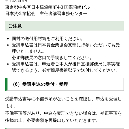
〒103-0015
東京都中央区日本橋箱崎町4-3 国際箱崎ビル
日本貸金業協会 主任者講習事務センター
ご注意
同封の送付用封筒をご利用ください。
受講申込書は日本貸金業協会支部に持参いただいても受
理いたしません。
必ず郵便局の窓口で手続きしてください。
受講申込書は、申込者ご本人が後日直接郵便局に事実確
認できるよう、必ず簡易書留郵便で送付してください。
（6）受講申込の受付・受理
受講申込書等に不備事項がないことを確認し、申込を受理し
ます。
不備事項等があり、申込を受理できない場合は、補正事項を
指摘の上、必要書類を再提出していただきます。