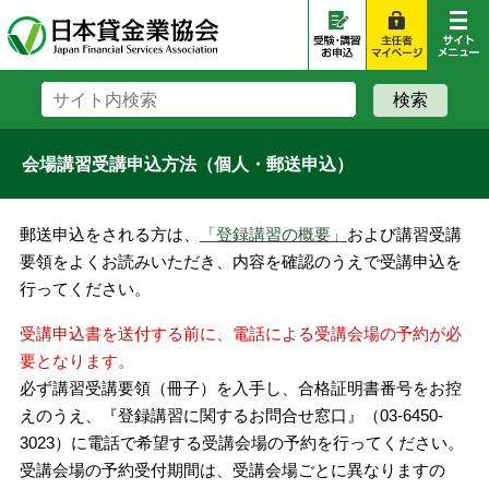
会場講習受講申込方法（個人・郵送申込）
郵送申込をされる方は、
「登録講習の概要」
および講習受講
要領をよくお読みいただき、内容を確認のうえで受講申込を
行ってください。
受講申込書を送付する前に、電話による受講会場の予約が必
要となります。
必ず講習受講要領（冊子）を入手し、合格証明書番号をお控
えのうえ、『登録講習に関するお問合せ窓口』（03-6450-
3023）に電話で希望する受講会場の予約を行ってください。
受講会場の予約受付期間は、受講会場ごとに異なりますの