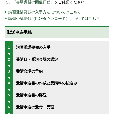
で、
「会場講習の開催日程」
をご確認ください。
講習受講要領の入手方法についてはこちら
講習受講要領（PDFダウンロード）についてはこちら
郵送申込手続
1
講習受講要領の入手
2
受講日・受講会場の選定
3
受講会場の予約
4
受講申込書の作成と受講料の払込み
5
受講申込書の郵送
6
受講申込の受付・受理