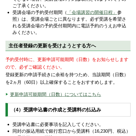
ご了承ください。
受講会場の予約受付期間（
「会場講習の開催日程」
参
照）は、受講会場ごとに異なります。必ず受講を希望さ
れる受講会場の予約受付期間内に電話予約のうえお申込
みください。
主任者登録の更新を受けようとする方へ
予約受付時に、更新申請可能期間（日数）をお知らせします
ので、必ずご確認ください。
登録更新の申請手続きに余裕を持つため、当該期間（日数）
を2ヵ月（60日）以上確保することをおすすめします。
更新申請可能期間（日数）についてはこちら
（4）受講申込書の作成と受講料の払込み
受講申込書に必要事項を記入してください。
同封の振込用紙で銀行窓口から受講料（16,230円、税込）