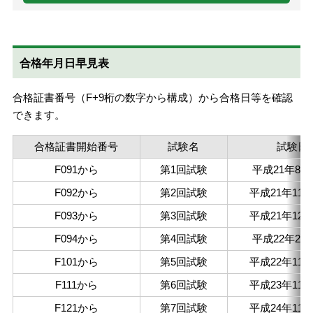
合格年月日早見表
合格証書番号（F+9桁の数字から構成）から合格日等を確認
できます。
合格証書開始番号
試験名
試験日
F091から
第1回試験
平成21年8月
F092から
第2回試験
平成21年11月
F093から
第3回試験
平成21年12月
F094から
第4回試験
平成22年2月
F101から
第5回試験
平成22年11月
F111から
第6回試験
平成23年11月
F121から
第7回試験
平成24年11月