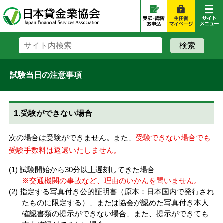
試験当日の注意事項
1.受験ができない場合
次の場合は受験ができません。また、
受験できない場合でも
受験手数料は返還いたしません。
試験開始から30分以上遅刻してきた場合
※交通機関の事故など、理由のいかんを問いません。
指定する写真付き公的証明書（原本：日本国内で発行され
たものに限定する）、または協会が認めた写真付き本人
確認書類の提示ができない場合、また、提示ができても