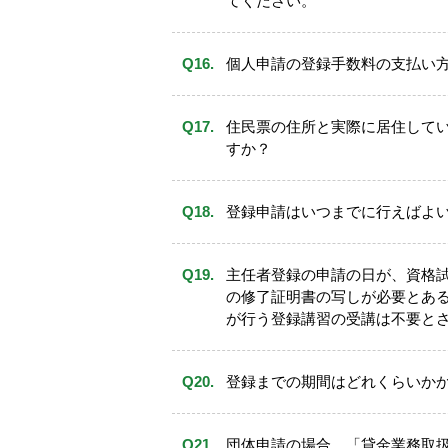
てください。
個人申請の登録手数料の支払い
住民票の住所と実際に居住して
すか？
登録申請はいつまでに行えばよ
主任者登録の申請の日が、資格試
の修了証明書の写しが必要とあ
が行う登録講習の受講は不要と
登録までの期間はどれくらいか
下記「作成例」を参照し、
「申
団体申請の場合、「貸金業務取