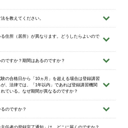
方法を教えてください。
いる住所（居所）が異なります。どうしたらよいので
いのですか？期間はあるのですか？
験の合格日から「10ヵ月」を超える場合は登録講習
るが、法律では、「1年以内」であれば登録講習機関
されている。なぜ期間が異なるのですか？
かるのですか？
立書」を登録申請者ご自身で作成してください。
扱主任者の登録完了通知」は、どこに届くのですか？