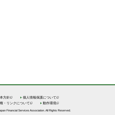
本方針
個人情報保護について
権・リンクについて
動作環境
pan Financial Services Association. All Rights Reserved.