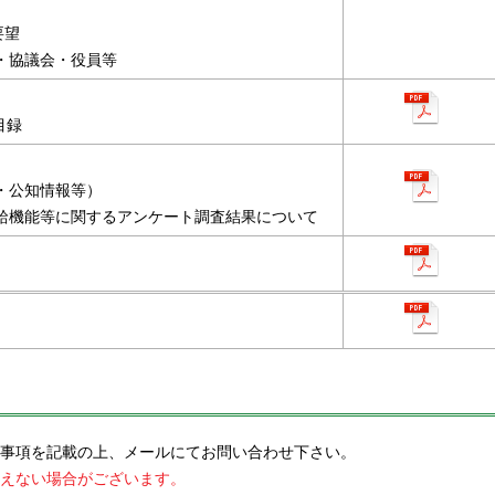
要望
・協議会・役員等
目録
・公知情報等）
給機能等に関するアンケート調査結果について
事項を記載の上、メールにてお問い合わせ下さい。
えない場合がございます。