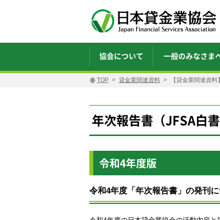
協会について
一般のみなさま
TOP
貸金業関連資料
【貸金業関連資料】
年次報告書（JFSA白
令和4年度版
令和4年度「年次報告書」の発刊に