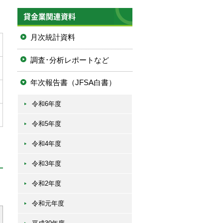
貸金業関連資料
月次統計資料
調査･分析レポートなど
年次報告書（JFSA白書）
令和6年度
令和5年度
令和4年度
令和3年度
令和2年度
令和元年度