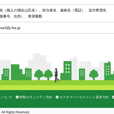
名（個人の場合は氏名）、担当者名、連絡先（電話）、送付希望先
便番号、住所）、希望冊数
sa3@j-fsa.jp
について
情報セキュリティ方針
カスタマーハラスメント基本方針
. All Rights Reserved.