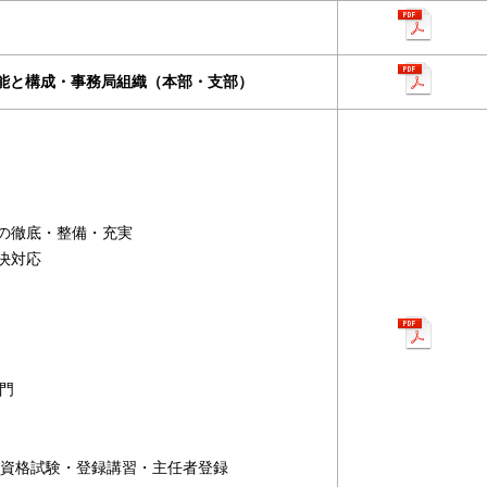
能と構成・事務局組織（本部・支部）
の徹底・整備・充実
決対応
部門
 資格試験・登録講習・主任者登録