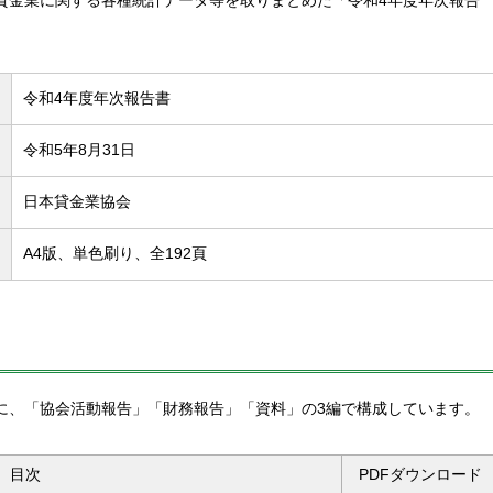
貸金業に関する各種統計データ等を取りまとめた「令和4年度年次報告
令和4年度年次報告書
令和5年8月31日
日本貸金業協会
A4版、単色刷り、全192頁
に、「協会活動報告」「財務報告」「資料」の3編で構成しています。
目次
PDFダウンロード