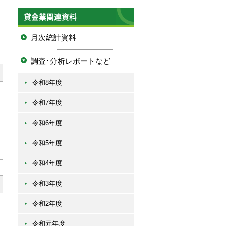
貸金業関連資料
月次統計資料
調査･分析レポートなど
令和8年度
令和7年度
令和6年度
令和5年度
令和4年度
令和3年度
令和2年度
令和元年度