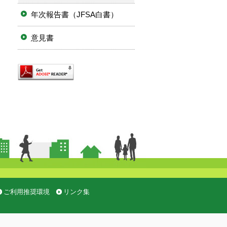
年次報告書（JFSA白書）
意見書
ご利用推奨環境
リンク集