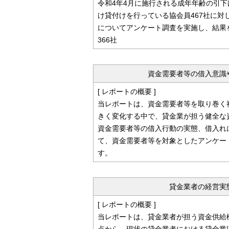
令和4年4月に施行される成年年齢の引
け貸付けを行っている協会員467社に
についてアンケート調査を実施し、結果
366社
資金需要者等の借入意識
[ レポートの概要 ]
当レポートは、資金需要者等を取り巻く
きく変化する中で、貸金業が担う健全な
資金需要者等の借入行動の実態、借入れ
て、資金需要者等を対象としたアンケー
す。
貸金業者の経営実
[ レポートの概要 ]
当レポートは、貸金業者が担う資金供給