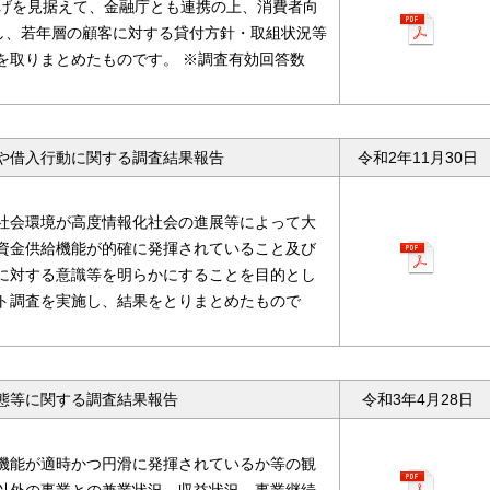
下げを見据えて、金融庁とも連携の上、消費者向
対し、若年層の顧客に対する貸付方針・取組状況等
を取りまとめたものです。 ※調査有効回答数
や借入行動に関する調査結果報告
令和2年11月30日
社会環境が高度情報化社会の進展等によって大
資金供給機能が的確に発揮されていること及び
に対する意識等を明らかにすることを目的とし
ト調査を実施し、結果をとりまとめたもので
態等に関する調査結果報告
令和3年4月28日
機能が適時かつ円滑に発揮されているか等の観