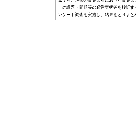
点から、現状の貸金業者における貸金業
上の課題・問題等の経営実態等を検証す
ンケート調査を実施し、結果をとりまと