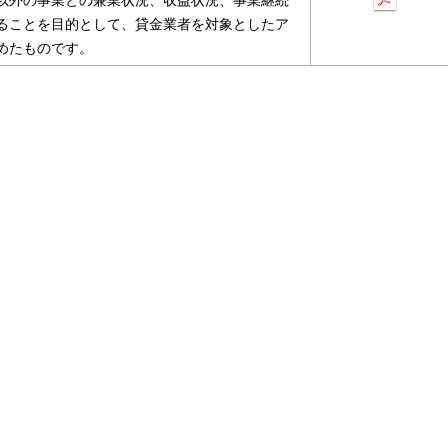
以外の事業との兼業状況、収益状況、事業継続
ることを目的として、貸金業者を対象としたア
めたものです。