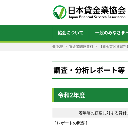
協会について
一般のみなさま
TOP
貸金業関連資料
【貸金業関連資料
調査・分析レポート等
令和2年度
若年層の顧客に対する貸付
[ レポートの概要 ]