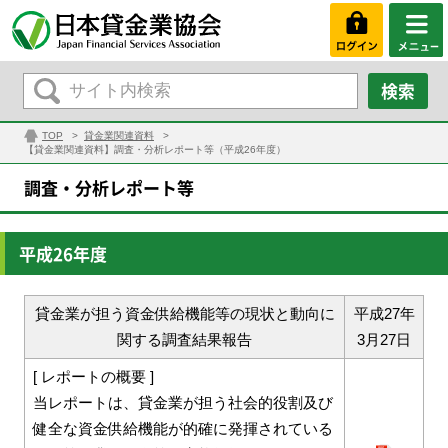
TOP
貸金業関連資料
【貸金業関連資料】調査・分析レポート等（平成26年度）
調査・分析レポート等
平成26年度
貸金業が担う資金供給機能等の現状と動向に
平成27年
関する調査結果報告
3月27日
[ レポートの概要 ]
当レポートは、貸金業が担う社会的役割及び
健全な資金供給機能が的確に発揮されている