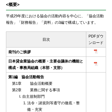
<概要>
平成29年度における協会の活動内容を中心に、「協会活動
報告」「財務報告」「資料」の3編で構成しています。
PDFダウ
目次
ンロード
発刊のご挨拶
日本貸金業協会の概要・主要会議体の機能と
構成・事務局組織（本部・支部）
第1編 協会活動報告
第1章
協会活動概要
第2章
業務に関する事項
I. 自主規制部門
法令・諸規則等遵守の徹底・整
備・充実