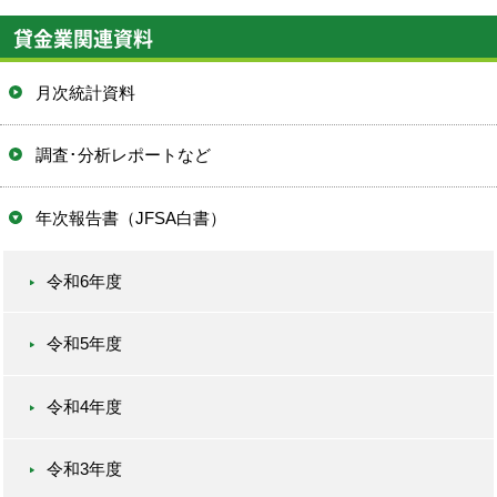
貸金業関連資料
月次統計資料
調査･分析レポートなど
年次報告書（JFSA白書）
令和6年度
令和5年度
令和4年度
令和3年度