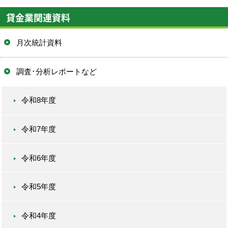
貸金業関連資料
月次統計資料
調査･分析レポートなど
令和8年度
令和7年度
令和6年度
令和5年度
令和4年度