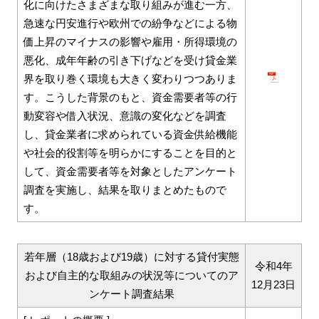
化に向けたさまざまな取り組みが進む一方、
急速な円安進行や欧州での紛争などによる物
価上昇のマイナスの影響や雇用・所得環境の
悪化、成年年齢の引き下げなどを受け貸金業
界を取り巻く環境も大きく変わりつつありま
す。こうした背景のもと、資金需要者等の行
動変容や借入状況、意識の変化などを調査
し、貸金業者に求められている資金供給機能
や社会的役割等を明らかにすることを目的と
して、資金需要者等を対象としたアンケート
調査を実施し、結果を取りまとめたもので
す。
若年層（18歳および19歳）に対する貸付実態
令和4年
および自主的な取組みの状況等についてのア
12月23日
ンケート調査結果