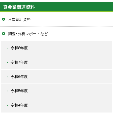
貸金業関連資料
月次統計資料
調査･分析レポートなど
令和8年度
令和7年度
令和6年度
令和5年度
令和4年度