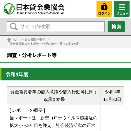
TOP
貸金業関連資料
【貸金業関連資料】調査・分析レポート等（令和4年度）
調査・分析レポート等
令和4年度
資⾦需要者等の借⼊意識や借⼊⾏動等に関す
令和4年
る調査結果
11月30日
[ レポートの概要 ]
当レポートは、新型コロナウイルス感染症の
拡大から3年目を迎え、社会経済活動の正常