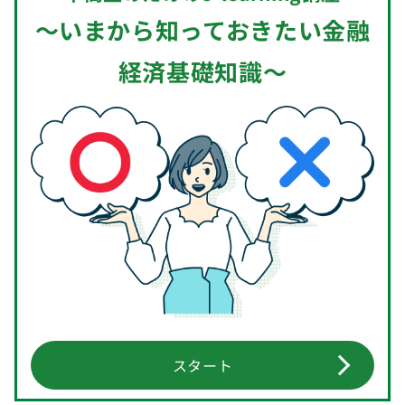
～いまから知っておきたい金融
経済基礎知識～
スタート