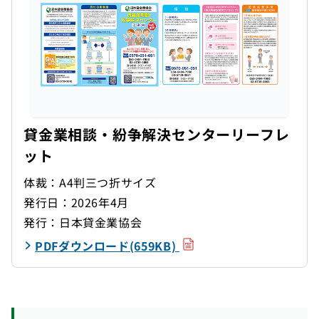
貸金業相談・紛争解決センターリーフレ
ット
体裁：A4判三つ折サイズ
発行日：2026年4月
発行：日本貸金業協会
（PDF）
PDFダウンロード(659KB)