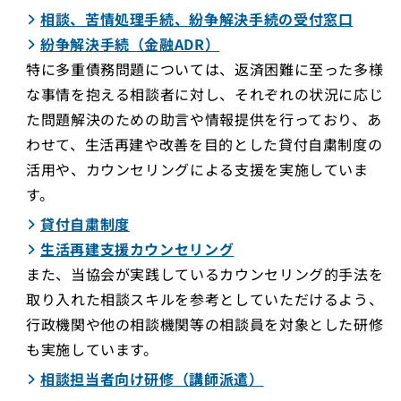
相談、苦情処理手続、紛争解決手続の受付窓口
紛争解決手続（金融ADR）
特に多重債務問題については、返済困難に至った多様
な事情を抱える相談者に対し、それぞれの状況に応じ
た問題解決のための助言や情報提供を行っており、あ
わせて、生活再建や改善を目的とした貸付自粛制度の
活用や、カウンセリングによる支援を実施していま
す。
貸付自粛制度
生活再建支援カウンセリング
また、当協会が実践しているカウンセリング的手法を
取り入れた相談スキルを参考としていただけるよう、
行政機関や他の相談機関等の相談員を対象とした研修
も実施しています。
相談担当者向け研修（講師派遣）