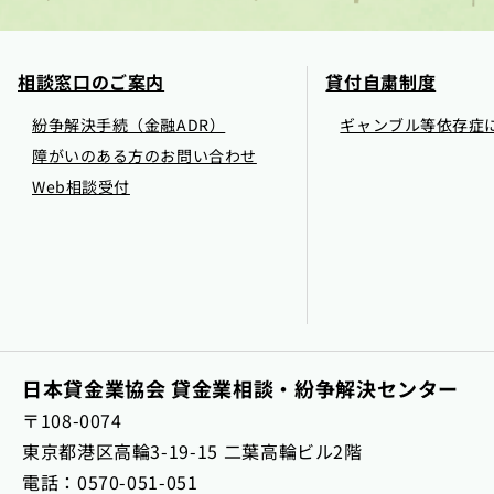
相談窓口のご案内
貸付自粛制度
紛争解決手続（金融ADR）
ギャンブル等依存症
障がいのある方のお問い合わせ
Web相談受付
日本貸金業協会
貸金業相談・紛争解決センター
〒108-0074
東京都港区高輪3-19-15 二葉高輪ビル2階
電話：
0570-051-051