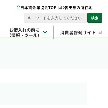
日本貸金業協会TOP
各支部の所在地
お借入れの前に
消費者啓発サイト
（情報・ツール）