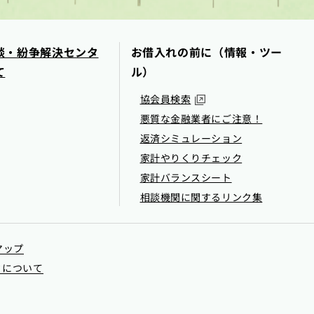
談・紛争解決センタ
お借入れの前に（情報・ツー
て
ル）
協会員検索
悪質な金融業者にご注意！
返済シミュレーション
家計やりくりチェック
家計バランスシート
相談機関に関するリンク集
マップ
クについて