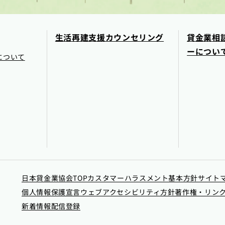
生活再建支援カウンセリング
貸金業相
ーについ
について
日本貸金業協会TOP
カスタマーハラスメント基本方針
サイト
個人情報保護宣言
ウェブアクセシビリティ方針
著作権・リン
新着情報配信登録