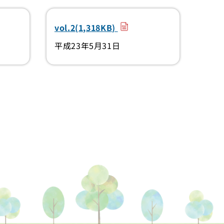
）
（PDF）
vol.2(1,318KB)
平成23年5月31日