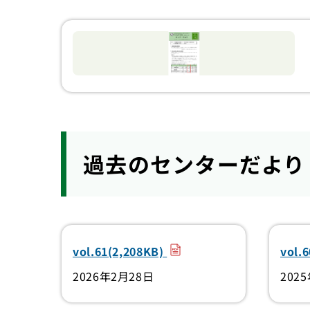
過去のセンターだより
（PDF）
vol.61(2,208KB)
vol.
2026年2月28日
202