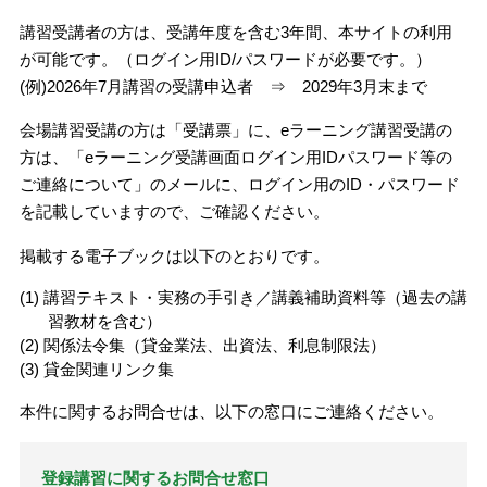
講習受講者の方は、受講年度を含む3年間、本サイトの利用
が可能です。（ログイン用ID/パスワードが必要です。）
(例)2026年7月講習の受講申込者 ⇒ 2029年3月末まで
会場講習受講の方は「受講票」に、eラーニング講習受講の
方は、「eラーニング受講画面ログイン用IDパスワード等の
ご連絡について」のメールに、ログイン用のID・パスワード
を記載していますので、ご確認ください。
掲載する電子ブックは以下のとおりです。
講習テキスト・実務の手引き／講義補助資料等（過去の講
習教材を含む）
関係法令集（貸金業法、出資法、利息制限法）
貸金関連リンク集
本件に関するお問合せは、以下の窓口にご連絡ください。
登録講習に関するお問合せ窓口